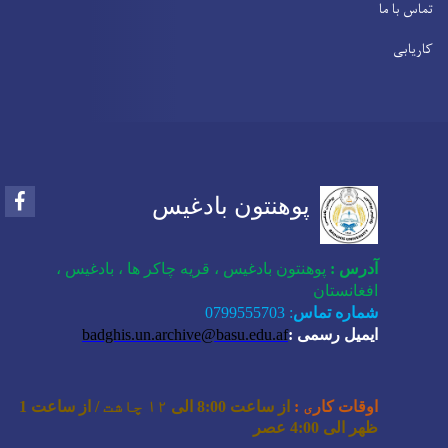
تماس با ما
کاریابی
Facebook
پوهنتون بادغیس
آدرس
:
پوهنتون بادغیس ، قریه چاکر ها ، بادغیس ،
افغانستان
0799555703 :
شماره تماس
ایمیل رسمی :
badghis.un.archive@basu.edu.af
اوقات کار
ی
:
از ساعت 8:00 الی
۱۲ چاشت
/ از ساعت 1
ظهر الی 4:00 عصر