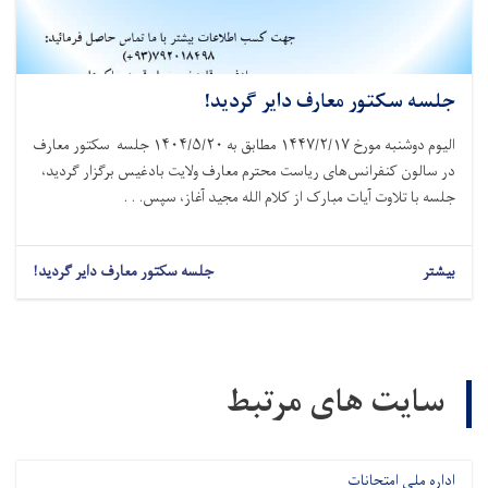
جلسه سکتور معارف دایر گردید!
الیوم دوشنبه مورخ ۱۴۴۷/۲/۱۷ مطابق به ۱۴۰۴/۵/۲۰ جلسه سکتور معارف
در سالون کنفرانس‌های ریاست محترم معارف ولایت بادغیس برگزار گردید،
جلسه با تلاوت آیات مبارک از کلام الله مجید آغاز، سپس. . .
بیشتر
جلسه سکتور معارف دایر گردید!
سایت های مرتبط
اداره ملی امتحانات